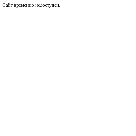
Сайт временно недоступен.